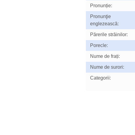
Pronunție:
Pronunţie
englezească:
Părerile străinilor:
Porecle:
Nume de frați:
Nume de surori:
Categorii: