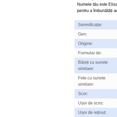
Numele tău este Elis
pentru a îmbunătăți ac
Semnificație:
Gen:
Origine:
Formular de:
Băieți cu sunete
similare:
Fete cu sunete
similare:
Scor:
Ușor de scris:
Ușor de reținut: