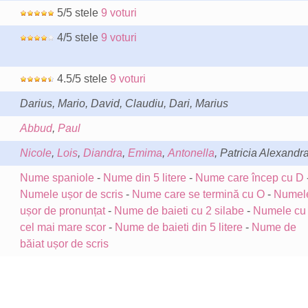
5/5 stele
9 voturi
4/5 stele
9 voturi
4.5/5 stele
9 voturi
Darius, Mario, David, Claudiu, Dari, Marius
Abbud
,
Paul
Nicole
,
Lois
,
Diandra
,
Emima
,
Antonella
, Patricia Alexandr
Nume spaniole
-
Nume din 5 litere
-
Nume care încep cu D
Numele ușor de scris
-
Nume care se termină cu O
-
Numel
ușor de pronunțat
-
Nume de baieti cu 2 silabe
-
Numele cu
cel mai mare scor
-
Nume de baieti din 5 litere
-
Nume de
băiat ușor de scris