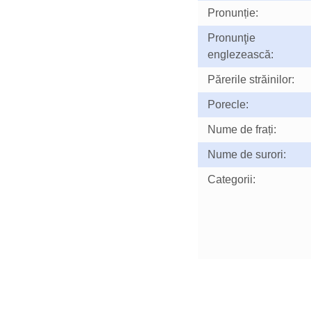
Pronunție:
Pronunţie
englezească:
Părerile străinilor:
Porecle:
Nume de frați:
Nume de surori:
Categorii: