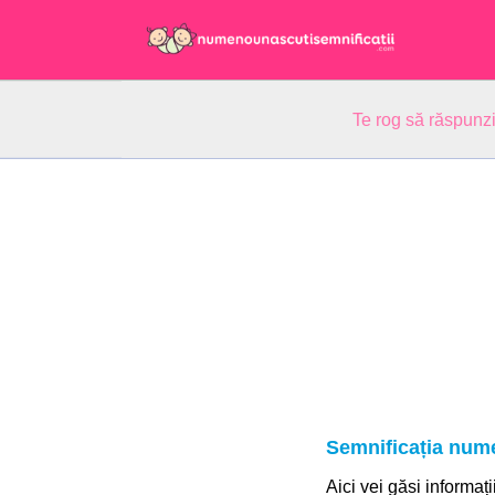
Te rog să răspunzi
Semnificația nume
Aici vei găsi informați