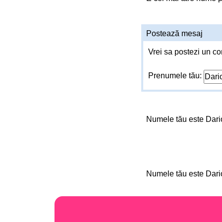
Postează mesaj
Vrei sa postezi un co
Prenumele tău:
Numele tău este Dar
Numele tău este Dar