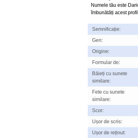
Numele tău este Dari
îmbunătăți acest profil
Semnificație:
Gen:
Origine:
Formular de:
Băieți cu sunete
similare:
Fete cu sunete
similare:
Scor:
Ușor de scris:
Ușor de reținut: