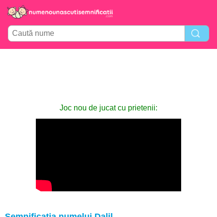
Joc nou de jucat cu prietenii:
Semnificația numelui Dalil