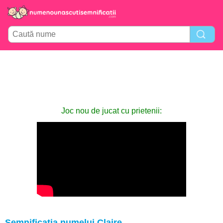
Joc nou de jucat cu prietenii:
Semnificația numelui Claire