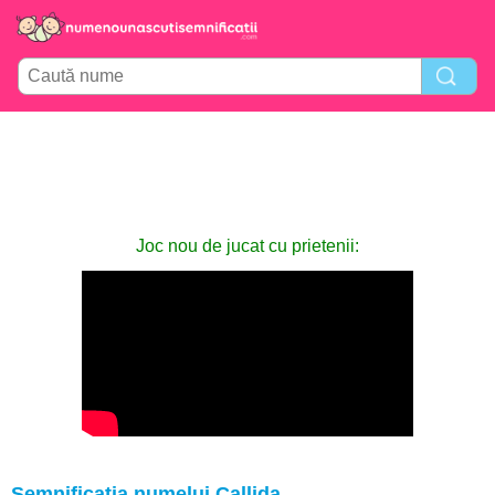
Joc nou de jucat cu prietenii:
Semnificația numelui Callida