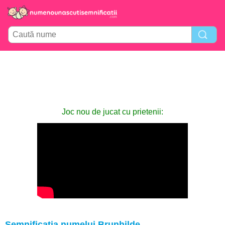
Joc nou de jucat cu prietenii:
Semnificația numelui Brunhilde