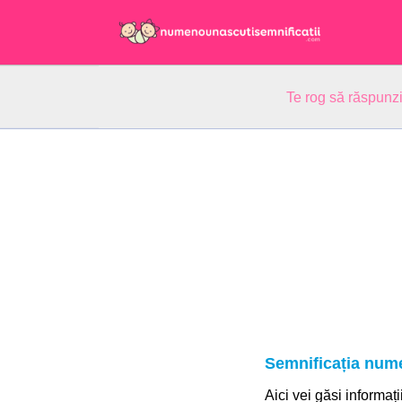
Te rog să răspunzi
Semnificația num
Aici vei găsi informați