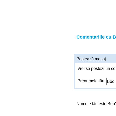
Comentariile cu 
Postează mesaj
Vrei sa postezi un co
Prenumele tău:
Numele tău este Bo