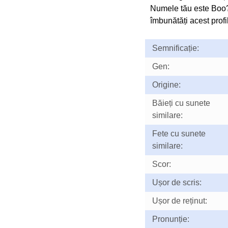
Numele tău este Boo?
îmbunătăți acest profil
Semnificație:
Gen:
Origine:
Băieți cu sunete
similare:
Fete cu sunete
similare:
Scor:
Ușor de scris:
Ușor de reținut:
Pronunție: