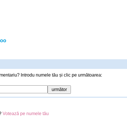
Boo
mentariu? Introdu numele tău și clic pe următoarea:
o?
Votează pe numele tău