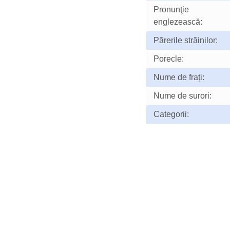
Pronunţie
englezească:
Părerile străinilor:
Porecle:
Nume de frați:
Nume de surori:
Categorii: