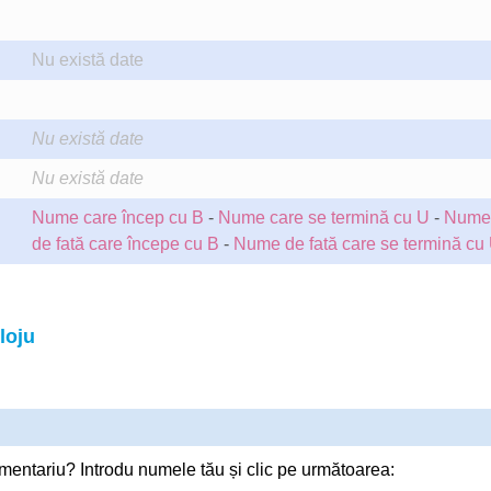
Nu există date
Nu există date
Nu există date
Nume care încep cu B
-
Nume care se termină cu U
-
Nume
de fată care începe cu B
-
Nume de fată care se termină cu
loju
mentariu? Introdu numele tău și clic pe următoarea: