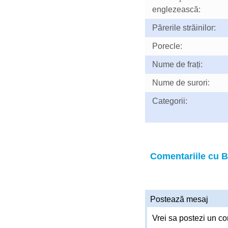
englezească:
Părerile străinilor:
Porecle:
Nume de frați:
Nume de surori:
Categorii:
Comentariile cu B
Postează mesaj
Vrei sa postezi un co