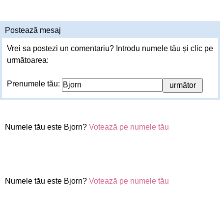
Postează mesaj
Vrei sa postezi un comentariu? Introdu numele tău și clic pe
următoarea:
Prenumele tău:
Numele tău este Bjorn?
Votează pe numele tău
Numele tău este Bjorn?
Votează pe numele tău