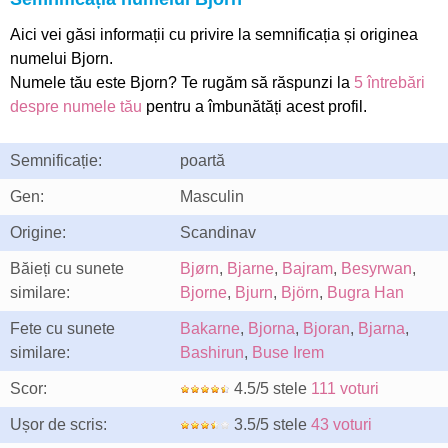
Aici vei găsi informații cu privire la semnificația și originea
numelui Bjorn.
Numele tău este Bjorn? Te rugăm să răspunzi la
5 întrebări
despre numele tău
pentru a îmbunătăți acest profil.
Semnificație:
poartă
Gen:
Masculin
Origine:
Scandinav
Băieți cu sunete
Bjørn
,
Bjarne
,
Bajram
,
Besyrwan
,
similare:
Bjorne
,
Bjurn
,
Björn
,
Bugra Han
Fete cu sunete
Bakarne
,
Bjorna
,
Bjoran
,
Bjarna
,
similare:
Bashirun
,
Buse Irem
Scor:
4.5/5 stele
111 voturi
Ușor de scris:
3.5/5 stele
43 voturi