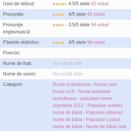
Ușor de reținut:
4.5/5 stele
42 voturi
Pronunție:
4/5 stele
41 voturi
Pronunţie
3.5/5 stele
94 voturi
englezească:
Părerile străinilor:
4/5 stele
94 voturi
Porecle:
Nume de frați:
Nu există date
Nume de surori:
Nu există date
Categorii:
Nume scandinave
-
Nume care
încep cu B
-
Nume populare
scandinave
-
populare nume
olandeze 2012
-
Populare suedez
nume de băiat
-
Populare albanez
nume de băiat
-
Populare Lustrui
nume de băiat
-
Nume de băiat care