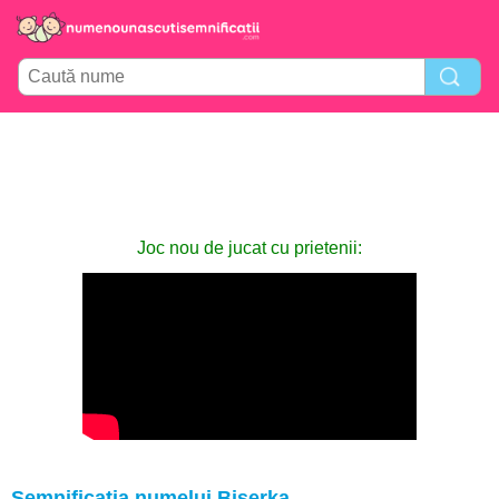
Joc nou de jucat cu prietenii:
Semnificația numelui Biserka