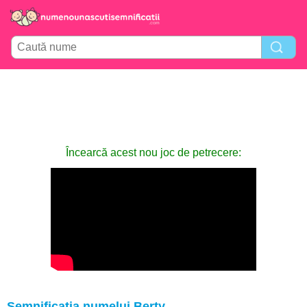
Încearcă acest nou joc de petrecere:
Semnificația numelui Berty