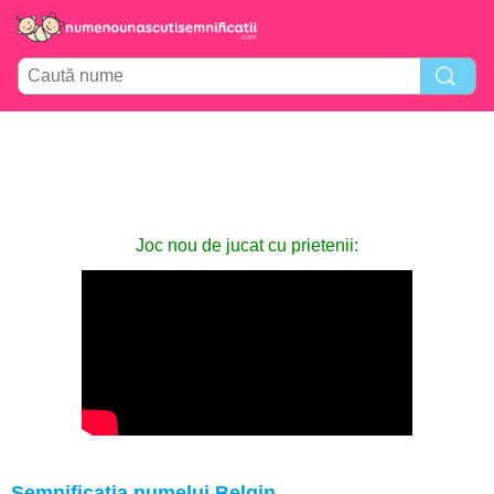
Joc nou de jucat cu prietenii:
Semnificația numelui Belgin