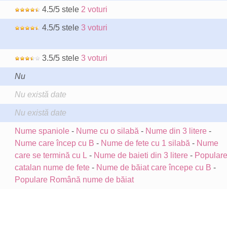
4.5/5 stele
2 voturi
4.5/5 stele
3 voturi
3.5/5 stele
3 voturi
Nu
Nu există date
Nu există date
Nume spaniole
-
Nume cu o silabă
-
Nume din 3 litere
-
Nume care încep cu B
-
Nume de fete cu 1 silabă
-
Nume
care se termină cu L
-
Nume de baieti din 3 litere
-
Popular
catalan nume de fete
-
Nume de băiat care începe cu B
-
Populare Română nume de băiat