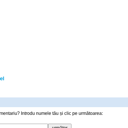
el
mentariu? Introdu numele tău și clic pe următoarea: