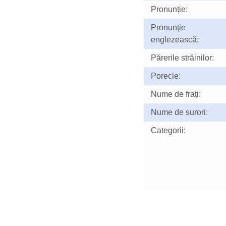
Pronunție:
Pronunţie
englezească:
Părerile străinilor:
Porecle:
Nume de frați:
Nume de surori:
Categorii: