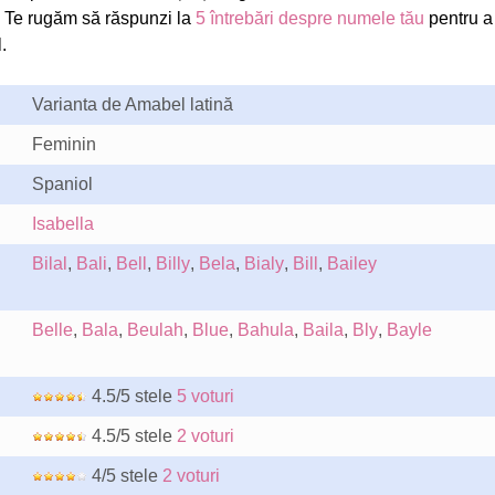
 Te rugăm să răspunzi la
5 întrebări despre numele tău
pentru a
.
Varianta de Amabel latină
Feminin
Spaniol
Isabella
Bilal
,
Bali
,
Bell
,
Billy
,
Bela
,
Bialy
,
Bill
,
Bailey
Belle
,
Bala
,
Beulah
,
Blue
,
Bahula
,
Baila
,
Bly
,
Bayle
4.5/5 stele
5 voturi
4.5/5 stele
2 voturi
4/5 stele
2 voturi