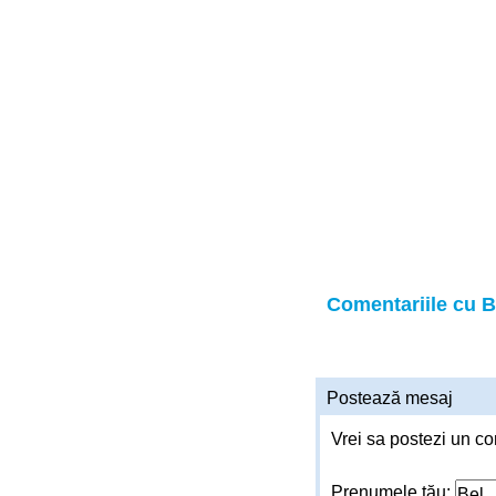
Comentariile cu B
Postează mesaj
Vrei sa postezi un co
Prenumele tău: