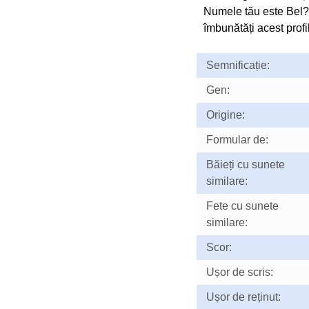
Numele tău este Bel?
îmbunătăți acest profil
Semnificație:
Gen:
Origine:
Formular de:
Băieți cu sunete
similare:
Fete cu sunete
similare:
Scor:
Ușor de scris:
Ușor de reținut: