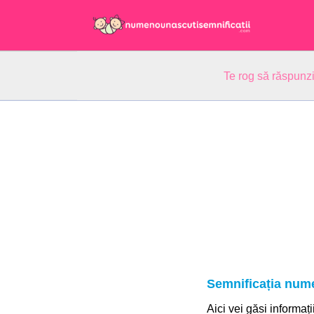
Te rog să răspunzi
Semnificația nume
Aici vei găsi informați