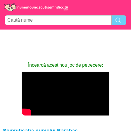
Încearcă acest nou joc de petrecere:
Semnificația numelui Barabas