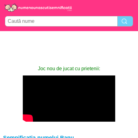
Joc nou de jucat cu prietenii:
Semnificația numelui Banu