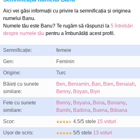
Aici vei găsi informații cu privire la semnificația și originea
numelui Banu.
Numele tău este Banu? Te rugăm să răspunzi la
5 întrebări
despre numele tău
pentru a îmbunătăți acest profil.
Semnificație:
femeie
Gen:
Feminin
Origine:
Turc
Băieți cu sunete
Ben
,
Beniamin
,
Ban
,
Bien
,
Benaiah
,
similare:
Benny
,
Boyan
,
Biyn
Fete cu sunete
Bonny
,
Boyana
,
Bona
,
Bonamy
,
similare:
Bamhi
,
Baibina
,
Buena
,
Bibiana
Scor:
4.5/5 stele
15 voturi
Ușor de scris:
5/5 stele
13 voturi