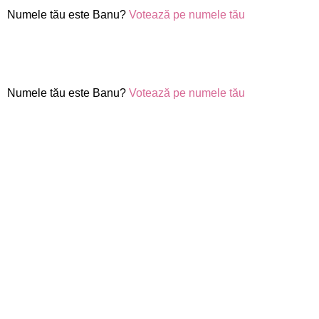
Numele tău este Banu?
Votează pe numele tău
Numele tău este Banu?
Votează pe numele tău