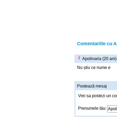
Comentariile cu A
Apolinaria (20 ani
Nu știu ce nume e
Postează mesaj
Vrei sa postezi un co
Prenumele tău: