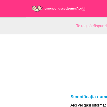
Te rog să răspunzi
Semnificația nume
Aici vei găsi informați