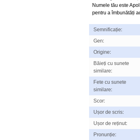
Numele tău este Apol
pentru a îmbunătăți ac
Semnificație:
Gen:
Origine:
Băieți cu sunete
similare:
Fete cu sunete
similare:
Scor:
Ușor de scris:
Ușor de reținut:
Pronunție: