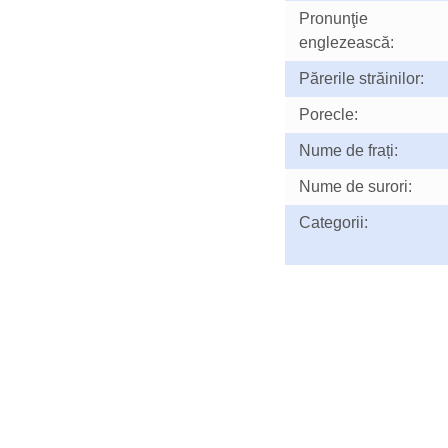
Pronunţie
englezească:
Părerile străinilor:
Porecle:
Nume de frați:
Nume de surori:
Categorii: