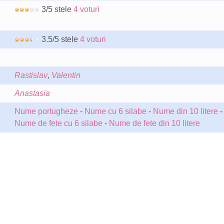
3/5 stele
4 voturi
3.5/5 stele
4 voturi
Rastislav
,
Valentin
Anastasia
Nume portugheze
-
Nume cu 6 silabe
-
Nume din 10 litere
-
Nume de fete cu 6 silabe
-
Nume de fete din 10 litere