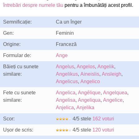
întrebări despre numele tău
pentru a îmbunătăți acest profil.
Semnificație:
Ca un înger
Gen:
Feminin
Origine:
Franceză
Formular de:
Ange
Băieți cu sunete
Angelus
,
Angelos
,
Angelik
,
similare:
Angelikus
,
Aineislis
,
Ansleigh
,
Angelicus
,
Angelico
Fete cu sunete
Angelica
,
Angélique
,
Angelquea
,
similare:
Angelisa
,
Angeliqua
,
Angelice
,
Anjelica
,
Anjelika
Scor:
4/5 stele
162 voturi
Ușor de scris:
4/5 stele
120 voturi