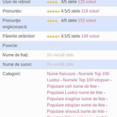
Ușor de reținut:
4/5 stele
120 voturi
Pronunție:
4.5/5 stele
119 voturi
Pronunţie
4/5 stele
152 voturi
englezească:
Părerile străinilor:
4.5/5 stele
149 voturi
Porecle:
Nume de frați:
Nu există date
Nume de surori:
Nu există date
Categorii:
Nume franceze
-
Numele Top 100
Lustrui
-
Numele Top 100 etiopian
-
Populare ceh nume de fete
-
Populare Lustrui nume de fete
-
Populare maghiar nume de fete
-
Populare etiopian nume de fete
-
Populare slovacă nume de fete
-