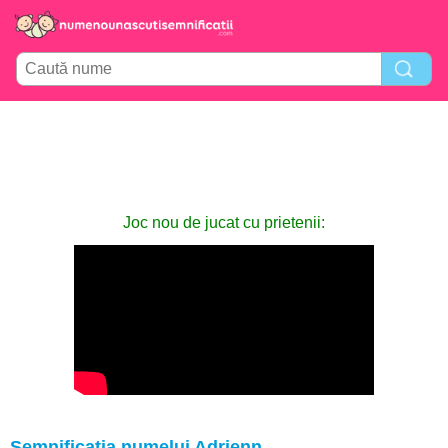
Joc nou de jucat cu prietenii:
Semnificația numelui Adrienn