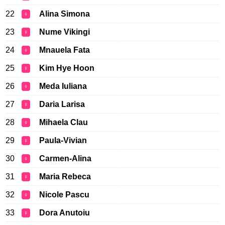
22
Alina Simona
♀
23
Nume Vikingi
♀
24
Mnauela Fata
♀
25
Kim Hye Hoon
♀
26
Meda Iuliana
♀
27
Daria Larisa
♀
28
Mihaela Clau
♀
29
Paula-Vivian
♀
30
Carmen-Alina
♀
31
Maria Rebeca
♀
32
Nicole Pascu
♀
33
Dora Anutoiu
♀