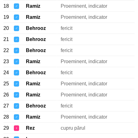
18
Ramiz
Proeminent, indicator
♂
19
Ramiz
Proeminent, indicator
♂
20
Behrooz
fericit
♂
21
Behrooz
fericit
♂
22
Behrooz
fericit
♂
23
Ramiz
Proeminent, indicator
♂
24
Behrooz
fericit
♂
25
Ramiz
Proeminent, indicator
♂
26
Ramiz
Proeminent, indicator
♂
27
Behrooz
fericit
♂
28
Ramiz
Proeminent, indicator
♂
29
Rez
cupru părul
♀