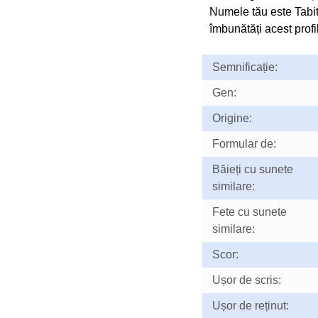
Numele tău este Tabi
îmbunătăți acest profil
Semnificație:
Gen:
Origine:
Formular de:
Băieți cu sunete
similare:
Fete cu sunete
similare:
Scor:
Ușor de scris:
Ușor de reținut: