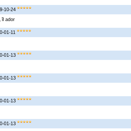
19-10-24
îl ador
20-01-11
20-01-13
20-01-13
20-01-13
20-01-13