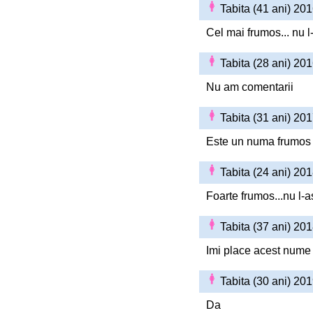
Tabita (41 ani) 20
Cel mai frumos... nu 
Tabita (28 ani) 20
Nu am comentarii
Tabita (31 ani) 20
Este un numa frumos 
Tabita (24 ani) 20
Foarte frumos...nu l-
Tabita (37 ani) 20
Imi place acest nume
Tabita (30 ani) 20
Da