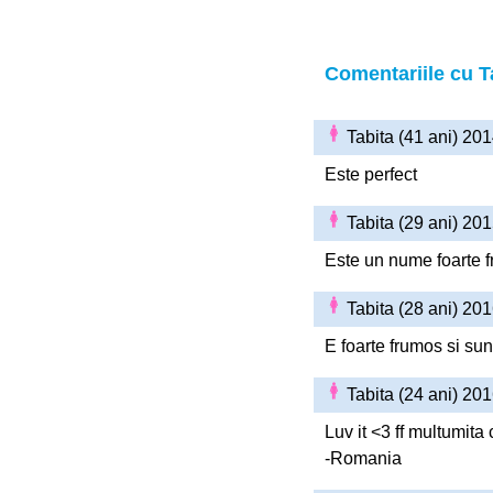
Comentariile cu T
Tabita (41 ani) 20
Este perfect
Tabita (29 ani) 20
Este un nume foarte fr
Tabita (28 ani) 20
E foarte frumos si sunt
Tabita (24 ani) 20
Luv it <3 ff multumita
-Romania