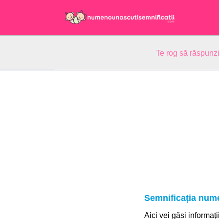
Te rog să răspunzi
Semnificația nume
Aici vei găsi informați