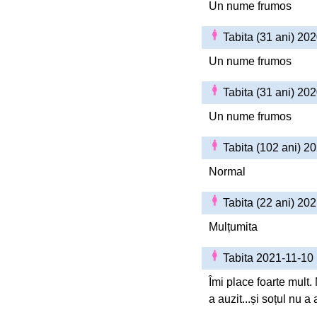
Un nume frumos
Tabita (31 ani) 20
Un nume frumos
Tabita (31 ani) 20
Un nume frumos
Tabita (102 ani) 2
Normal
Tabita (22 ani) 20
Mulțumita
Tabita 2021-11-10
Îmi place foarte mul
a auzit...și soțul nu