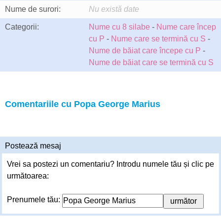
Nume de surori:
Nu există date
Categorii:
Nume cu 8 silabe
-
Nume care încep
cu P
-
Nume care se termină cu S
-
Nume de băiat care începe cu P
-
Nume de băiat care se termină cu S
Comentariile cu Popa George Marius
Postează mesaj
Vrei sa postezi un comentariu? Introdu numele tău și clic pe
următoarea:
Prenumele tău: