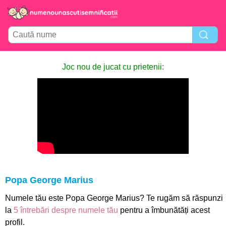
Joc nou de jucat cu prietenii:
Popa George Marius
Numele tău este Popa George Marius? Te rugăm să răspunzi
la
5 întrebări despre numele tău
pentru a îmbunătăți acest
profil.