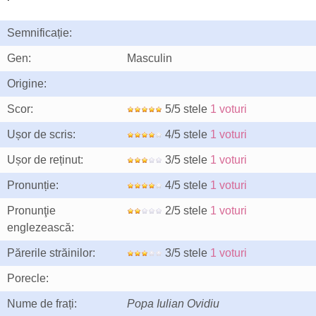
Semnificație:
Gen:
Masculin
Origine:
Scor:
5/5 stele
1 voturi
Ușor de scris:
4/5 stele
1 voturi
Ușor de reținut:
3/5 stele
1 voturi
Pronunție:
4/5 stele
1 voturi
Pronunţie
2/5 stele
1 voturi
englezească:
Părerile străinilor:
3/5 stele
1 voturi
Porecle:
Nume de frați:
Popa Iulian Ovidiu