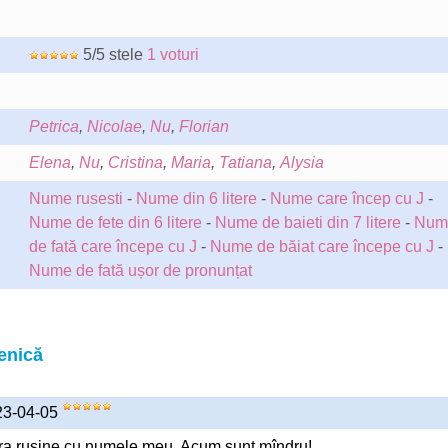
5/5 stele
1 voturi
Petrica
,
Nicolae
,
Nu
,
Florian
Elena
,
Nu
,
Cristina
,
Maria
,
Tatiana
,
Alysia
Nume rusesti
-
Nume din 6 litere
-
Nume care încep cu J
-
Nume de fete din 6 litere
-
Nume de baieti din 7 litere
-
Num
de fată care începe cu J
-
Nume de băiat care începe cu J
-
Nume de fată ușor de pronunțat
enică
023-04-05
 era rusine cu numele meu. Acum sunt mîndru!