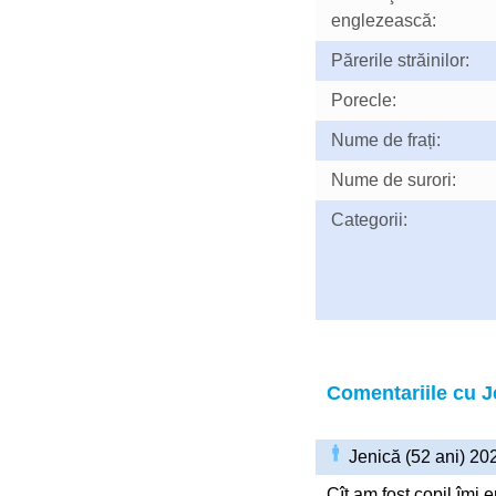
englezească:
Părerile străinilor:
Porecle:
Nume de frați:
Nume de surori:
Categorii:
Comentariile cu J
Jenică (52 ani) 2
Cît am fost copil îmi