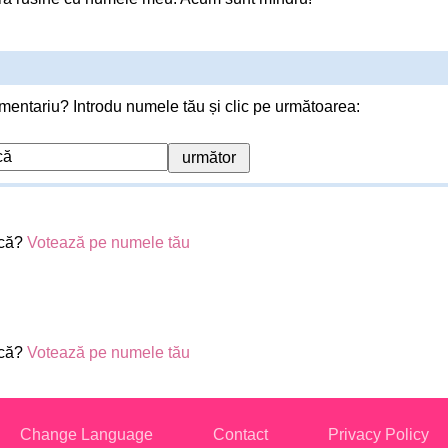
mentariu? Introdu numele tău și clic pe următoarea:
ică?
Votează pe numele tău
ică?
Votează pe numele tău
Change Language
Contact
Privacy Policy