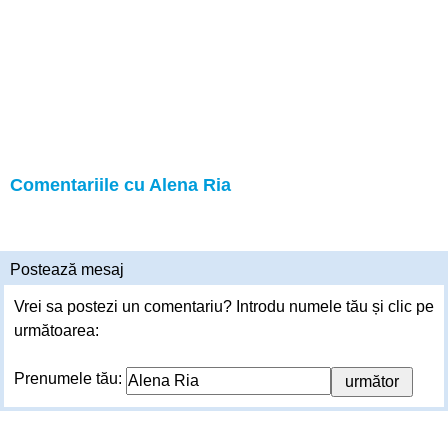
Comentariile cu Alena Ria
Postează mesaj
Vrei sa postezi un comentariu? Introdu numele tău și clic pe
următoarea:
Prenumele tău: