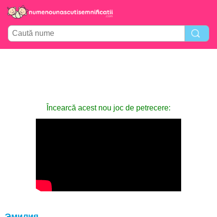
Încearcă acest nou joc de petrecere:
Эмилия