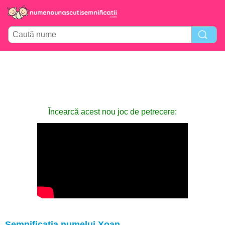
Încearcă acest nou joc de petrecere:
Semnificația numelui Xoan