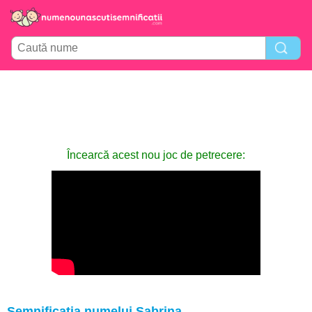
Încearcă acest nou joc de petrecere:
Semnificația numelui Sabrina