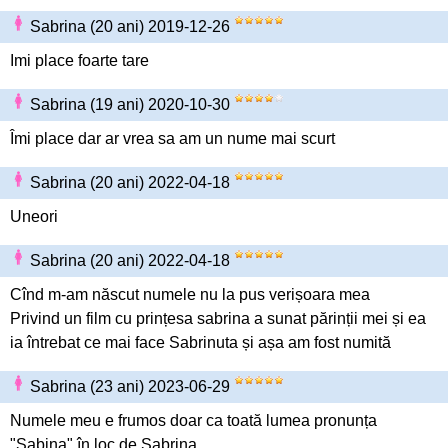
Sabrina (20 ani) 2019-12-26
Imi place foarte tare
Sabrina (19 ani) 2020-10-30
Îmi place dar ar vrea sa am un nume mai scurt
Sabrina (20 ani) 2022-04-18
Uneori
Sabrina (20 ani) 2022-04-18
Cînd m-am născut numele nu la pus verișoara mea
Privind un film cu prințesa sabrina a sunat părinții mei și ea
ia întrebat ce mai face Sabrinuta și așa am fost numită
Sabrina (23 ani) 2023-06-29
Numele meu e frumos doar ca toată lumea pronunța
"Sabina" în loc de Sabrina