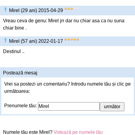
Mirel (29 ani) 2015-04-29
Vreau ceva de genu: Mirel jrr dar nu chiar asa ca nu suna
chiar bine .
Mirel (57 ani) 2022-01-17
Destinul ..
Postează mesaj
Vrei sa postezi un comentariu? Introdu numele tău și clic pe
următoarea:
Prenumele tău:
Numele tău este Mirel?
Votează pe numele tău