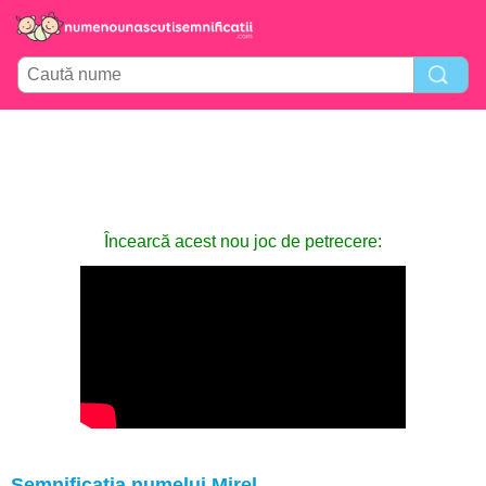
Încearcă acest nou joc de petrecere:
Semnificația numelui Mirel