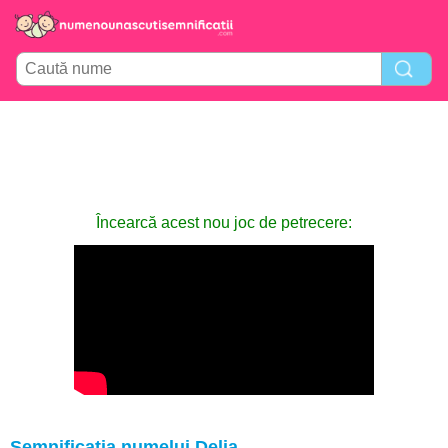
Încearcă acest nou joc de petrecere:
Semnificația numelui Delia