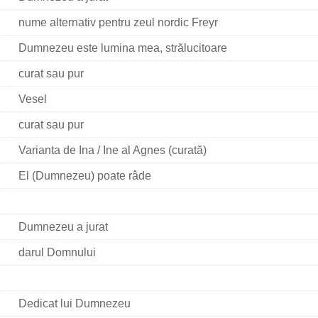
nume alternativ pentru zeul nordic Freyr
Dumnezeu este lumina mea, strălucitoare
curat sau pur
Vesel
curat sau pur
Varianta de Ina / Ine al Agnes (curată)
El (Dumnezeu) poate râde
Dumnezeu a jurat
darul Domnului
Dedicat lui Dumnezeu