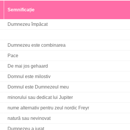
Semnificație
Dumnezeu împăcat
Dumnezeu este combinarea
Pace
De mai jos gehaard
Domnul este milostiv
Domnul este Dumnezeul meu
minorului sau dedicat lui Jupiter
nume alternativ pentru zeul nordic Freyr
natură sau nevinovat
Dumnezeu a jurat