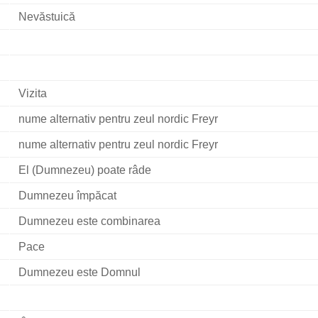
Nevăstuică
Vizita
nume alternativ pentru zeul nordic Freyr
nume alternativ pentru zeul nordic Freyr
El (Dumnezeu) poate râde
Dumnezeu împăcat
Dumnezeu este combinarea
Pace
Dumnezeu este Domnul