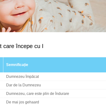
 care începe cu I
Semnificație
Dumnezeu împăcat
Dar de la Dumnezeu
Dumnezeu, care este plin de îndurare
De mai jos gehaard