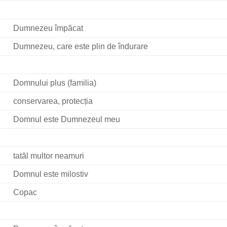
Dumnezeu împăcat
Dumnezeu, care este plin de îndurare
Domnului plus (familia)
conservarea, protecția
Domnul este Dumnezeul meu
tatăl multor neamuri
Domnul este milostiv
Copac